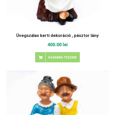
Üvegszálas kerti dekoráció , pásztor lány
400.00
lei
KOSÁRBA TESZEM