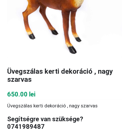
Üvegszálas kerti dekoráció , nagy
szarvas
650.00
lei
Üvegszálas kerti dekoráció , nagy szarvas
Segítségre van szüksége?
0741989487