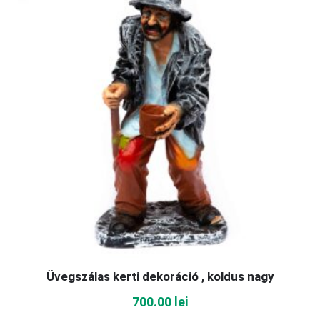
Üvegszálas kerti dekoráció , koldus nagy
700.00
lei